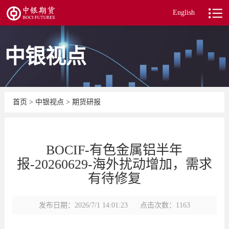
English
中银视点
首页
>
中银视点
>
期货研报
BOCIF-有色金属铝半年
报-20260629-海外扰动增加，需求
有待修复
发布日期：2026/7/1 14:01:23
点击次数：1163