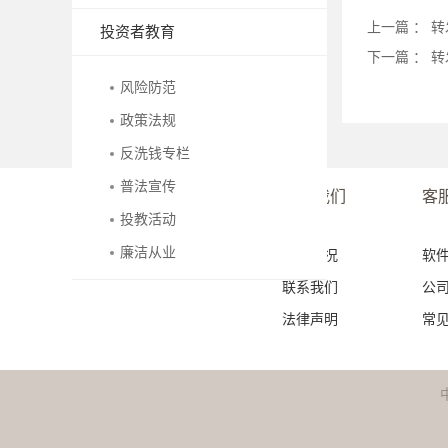
上一篇 ：
转
投资者教育
下一篇 ：
转
风险防范
政策法规
反洗钱专栏
普法宣传
友情链接
关于我们
客
投教活动
廉洁从业
公司概况
软
联系我们
公
法律声明
常