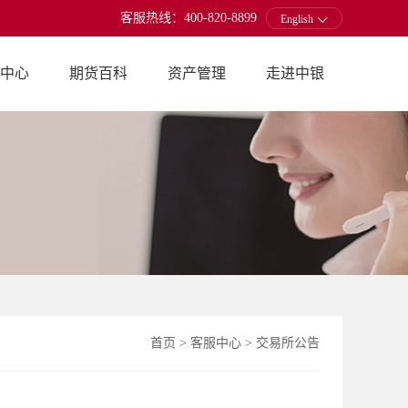
客服热线：400-820-8899
English
中心
期货百科
资产管理
走进中银
首页
>
客服中心
>
交易所公告