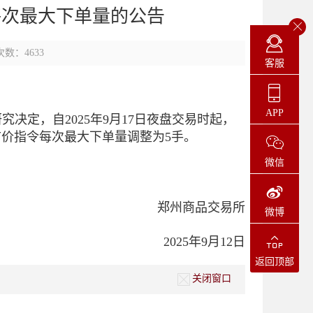
每次最大下单量的公告
数：4633
客服
APP
定，自2025年9月17日夜盘交易时起，
市价指令每次最大下单量调整为5手。
微信
郑州商品交易所
微博
2025年9月12日
返回顶部
关闭窗口