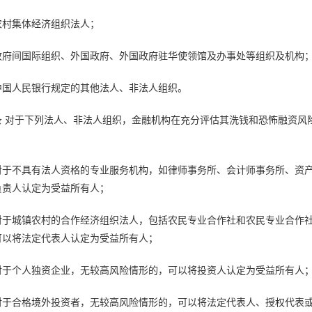
农村集体经济组织法人；
政府间国际组织、外国政府、外国政府驻华使领馆及办事处等组织及机构
中国人民银行规定的其他法人、非法人组织。
条 对于下列法人、非法人组织，金融机构在充分评估其洗钱和恐怖融资风
对于不具有法人资格的专业服务机构，如律师事务所、会计师事务所、资
负责人认定为受益所有人；
对于城镇农村的合作经济组织法人，包括农民专业合作社和农民专业合作
可以将法定代表人认定为受益所有人；
对于个人独资企业，无较高风险情形的，可以将投资人认定为受益所有人
对于合格境外投资者，无较高风险情形的，可以将法定代表人、授权代表