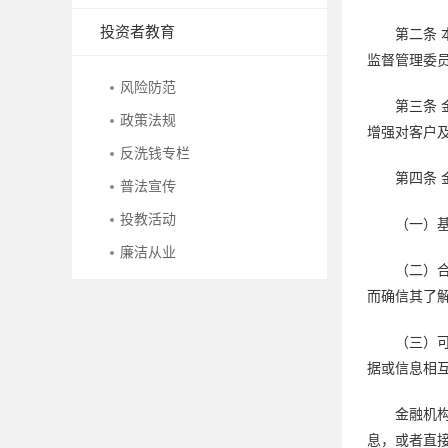
投资者教育
第二条
监督管理委员
风险防范
第三条
政策法规
增强对客户
反洗钱专栏
第四条
普法宣传
投教活动
（一）
廉洁从业
（二）
而确信其了
（三）
据或信息相
金融机
息，或者直