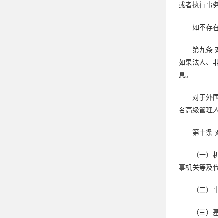
或者执行事
如不存
第九条
如果法人、
息。
对于外
名高级管理
第十条
（一）
事机关等及
（二）
（三）