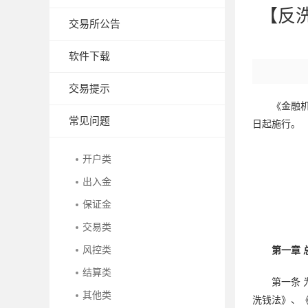
【反
交易所公告
软件下载
交易提示
《金融机
常见问题
日起施行。
开户类
出入金
保证金
交易类
风控类
第一章 
结算类
第一条
其他类
洗钱法》、