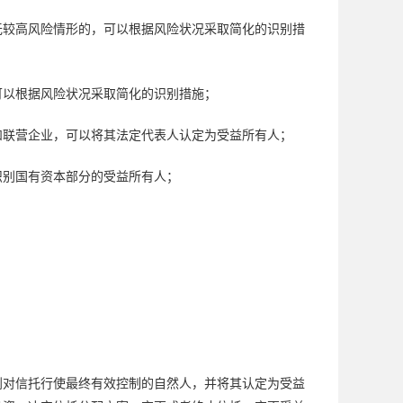
无较高风险情形的，可以根据风险状况采取简化的识别措
可以根据风险状况采取简化的识别措施；
和联营企业，可以将其法定代表人认定为受益所有人；
识别国有资本部分的受益所有人；
到对信托行使最终有效控制的自然人，并将其认定为受益