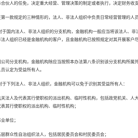
务合伙人的任免，决定重大经营、管理决策的制定或者执行，决定财务收
在第一款规定的三种情形的，法人、非法人组织中负责日常经营管理的人
 对于国内法人、非法人组织的分支机构，金融机构一般应当将该法人、非
非法人组织已经是金融机构的客户，且金融机构已按照规定对其开展客户
国公司分支机构，金融机构除应当按照本办法第八条识别该分支机构所属
人员认定为受益所有人。
 对于下列法人、非法人组织，金融机构可以免于识别其受益所有人：
机关法人及代表其行使职权的派出机构、临时性机构，包括政党机关、人
代表其行使职权的派出机构、临时性机构；
事业单位；
基层群众性自治组织法人，包括居民委员会和村民委员会；