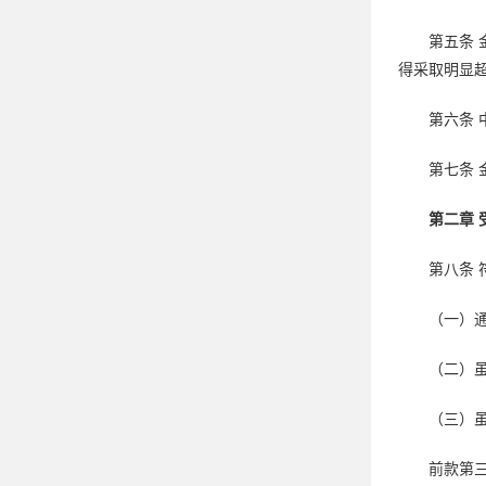
第五条
得采取明显超
第六条
第七条
第二章 
第八条
（一）
（二）
（三）
前款第