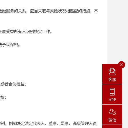
金融服务的关系，应当采取与风险状况相匹配的措施，不
开展受益所有人识别核实工作。
法予以保密。
客服
份或者合伙权益；
决权；
APP
。
微信
控制，例如决定法定代表人、董事、监事、高级管理人员