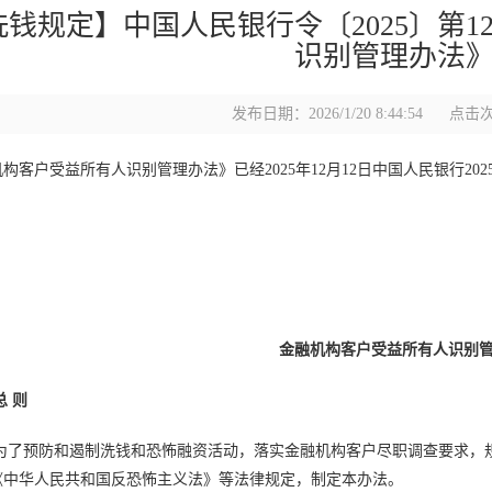
洗钱规定】中国人民银行令〔2025〕第
识别管理办法
发布日期：2026/1/20 8:44:54
点击次
构客户受益所有人识别管理办法》已经2025年12月12日中国人民银行202
行 长 潘
2025年12
金融机构客户受益所有人识别
总 则
 为了预防和遏制洗钱和恐怖融资活动，落实金融机构客户尽职调查要求，
《中华人民共和国反恐怖主义法》等法律规定，制定本办法。