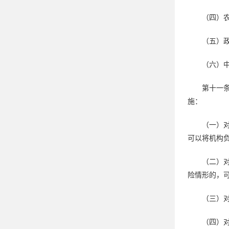
（四）
（五）
（六）
第十一
施：
（一）
可以将机构
（二）
险情形的，
（三）
（四）