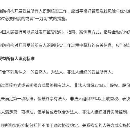
 金融机构开展受益所有人识别核实工作，应当平衡好管理洗钱风险与优化
过必要限度的或者“一刀切”式的措施。
 中国人民银行可以通过发布监管指引、指南、案例等方式，指导金融机构
 金融机构对开展受益所有人识别核实工作过程中获取的有关信息，应当依
受益所有人识别标准
 符合下列条件之一的自然人，为法人、非法人组织的受益所有人：
通过直接方式或者间接方式最终拥有法人、非法人组织25%以上股权、股
虽未满足第一项标准，但最终享有法人、非法人组织25%以上收益权、表
虽未满足第一项标准，但单独或者联合对法人、非法人组织进行实际控制
三项所称实际控制包括但不限于通过协议约定、关系密切的人等方式实施