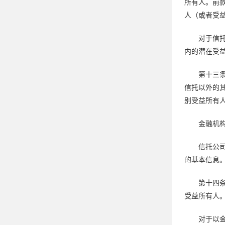
所有人。前
人（或者受
对于信
内的潜在受
第十三
信托以外的
别受益所有
金融机
信托公
的基本信息
第十四
受益所有人
对于以