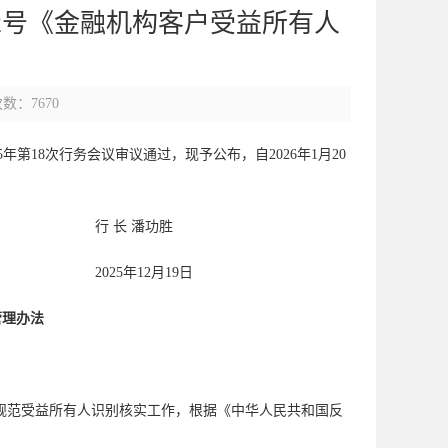
12号《金融机构客户受益所有人
》
数：7670
5年第18次行务会议审议通过，现予公布，自2026年1月20
功胜
月19日
管理办法
规范受益所有人识别核实工作，根据《中华人民共和国反