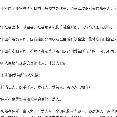
对于外国企业常驻代表机构，参照本办法第九条第二款识别受益所有人，
对于社会团体、基金会、社会服务机构等社会组织，无较高风险情形的，
对于国有独资公司、国有控股公司以及全民所有制企业、集体所有制企业
对于国有参股公司，按照本办法第八条规定识别受益所有人时，可以不再
中国人民银行规定的其他法人、非法人组织。
条 信托的受益所有人包括：
信托当事人，即委托人、受托人、受益人、监察人（如有）；
对信托行使最终有效控制的其他自然人。
一项所列信托当事人为非自然人时，金融机构应当逐一、逐层深入，追溯