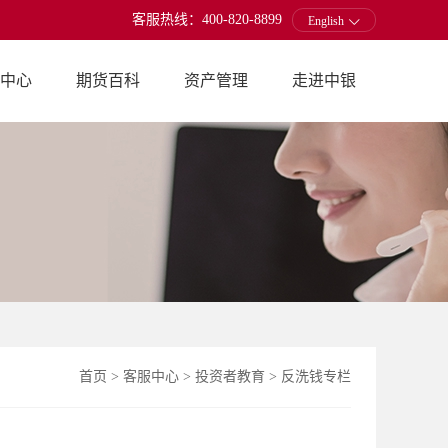
客服热线：400-820-8899
English
中心
期货百科
资产管理
走进中银
首页
>
客服中心
>
投资者教育
>
反洗钱专栏