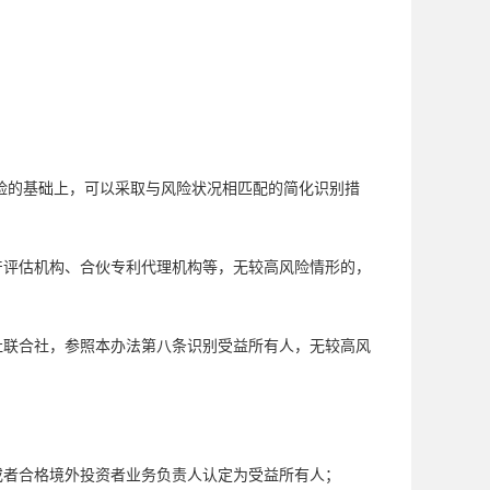
；
险的基础上，可以采取与风险状况相匹配的简化识别措
产评估机构、合伙专利代理机构等，无较高风险情形的，
社联合社，参照本办法第八条识别受益所有人，无较高风
；
或者合格境外投资者业务负责人认定为受益所有人；