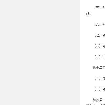
（五）
施；
（六）
（七）
（八）
（九）
第十二
（一）
（二）
前款第