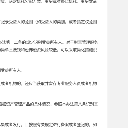
投资、决定信托分配方案、变更或者终止信托、变更受益
并记录受益人的范围（如受益人的类别，或者指定权范围
办法第十二条的规定识别受益所有人。对于财富管理服务
构简单且洗钱和恐怖融资风险较低，可以采取简化措施识
别受益所有人。
员或者机构的，还应当获取并留存专业服务人员或者机构
根据资产管理产品的具体情况，参照本办法第八条识别其
募集或者发行，且按照有关规定进行备案或者登记的，如