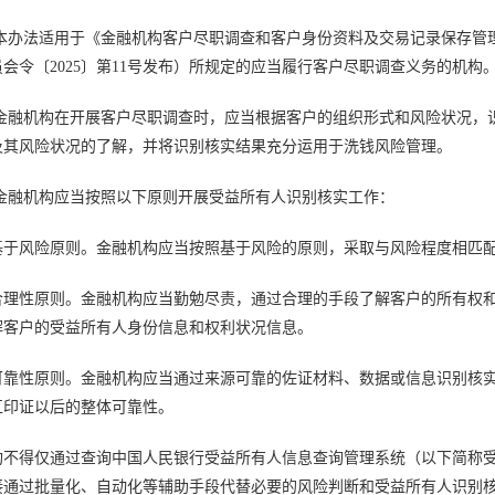
 本办法适用于《金融机构客户尽职调查和客户身份资料及交易记录保存管理
会令〔2025〕第11号发布）所规定的应当履行客户尽职调查义务的机构
 金融机构在开展客户尽职调查时，应当根据客户的组织形式和风险状况，
及其风险状况的了解，并将识别核实结果充分运用于洗钱风险管理。
 金融机构应当按照以下原则开展受益所有人识别核实工作：
基于风险原则。金融机构应当按照基于风险的原则，采取与风险程度相匹
合理性原则。金融机构应当勤勉尽责，通过合理的手段了解客户的所有权
解客户的受益所有人身份信息和权利状况信息。
可靠性原则。金融机构应当通过来源可靠的佐证材料、数据或信息识别核
互印证以后的整体可靠性。
构不得仅通过查询中国人民银行受益所有人信息查询管理系统（以下简称
接通过批量化、自动化等辅助手段代替必要的风险判断和受益所有人识别