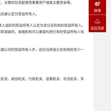
支，长期实际支配使用重要资产或者主要资金等。
微博
员应被认定为受益所有人。
法人组织的受益所有人认定为该分支机构的受益所有人。
返回顶部
尽职调查的，金融机构可以重复利用已有的受益所有人信
外国公司的受益所有人外，还应当将该分支机构的至少一
大机关、政协机关、行政机关、监察机关、司法机关、军