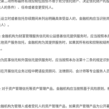
款第二项所称最终有效控制包括但不限于处分信托财产、决定信托财产的
益人的条件）、任命或者变更受托人。
托设立时或者信托存续期间未列出明确具体受益人的，金融机构应当识别
益人）。
条 金融机构为财富管理服务信托和公益慈善信托提供服务时，应当按照本
其他资产服务信托，金融机构为其提供服务时，如果其所有权和控制权结
人。
构为民事信托和外国信托提供服务时，应当按照本办法第十二条的规定识
司在开展信托业务过程中聘请投资顾问、法律顾问、会计师等专业服务人
。
条 对于资产管理信托等资产管理产品，金融机构应当按照基于风险原则，
。
金融机构为管理人或者受托人的资产管理产品，如果资产管理产品为公开