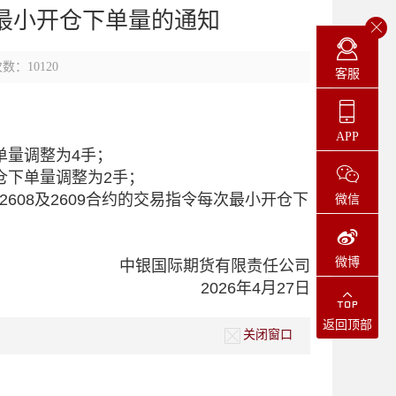
最小开仓下单量的通知
数：10120
客服
APP
单量调整为4手；
仓下单量调整为2手；
608及2609合约的交易指令每次最小开仓下
微信
微博
中银国际期货有限责任公司
2026年4月27日
返回顶部
关闭窗口