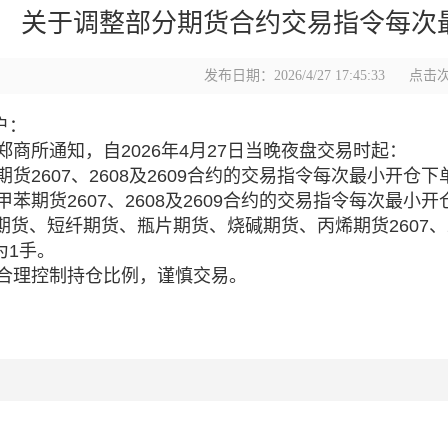
关于调整部分期货合约交易指令每次
发布日期：2026/4/27 17:45:33
点击次
户：
所通知，自2026年4月27日当晚夜盘交易时起：
2607、2608及2609合约的交易指令每次最小开仓下
期货2607、2608及2609合约的交易指令每次最小开
货、短纤期货、瓶片期货、烧碱期货、丙烯期货2607、2
为1手。
理控制持仓比例，谨慎交易。