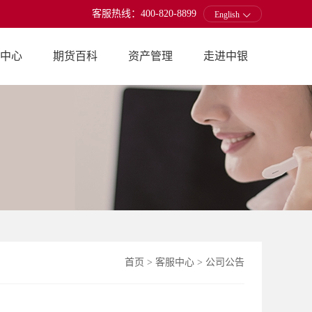
客服热线：400-820-8899
English
中心
期货百科
资产管理
走进中银
首页
>
客服中心
>
公司公告