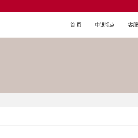
首 页
中银视点
客服