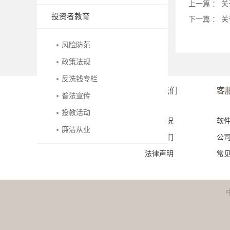
上一篇 ：
关
投资者教育
下一篇 ：
关
风险防范
政策法规
反洗钱专栏
友情链接
关于我们
客
普法宣传
投教活动
公司概况
软
廉洁从业
联系我们
公
法律声明
常