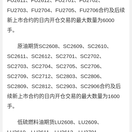
FU2611
、
FU2612
、
FU2701
、
FU2702
、
FU2703
、
FU2704
、
FU2705
、
FU2706
合约及后续
新上市合约的日内开仓交易的最大数量为
6000
手。
原油期货
SC2608
、
SC2609
、
SC2610
、
SC2611
、
SC2612
、
SC2701
、
SC2702
、
SC2703
、
SC2704
、
SC2705
、
SC2706
、
SC2709
、
SC2712
、
SC2803
、
SC2806
、
SC2809
、
SC2812
、
SC2903
、
SC2906
合约及后
续新上市合约的日内开仓交易的最大数量为
1600
手。
低硫燃料油期货
LU2608
、
LU2609
、