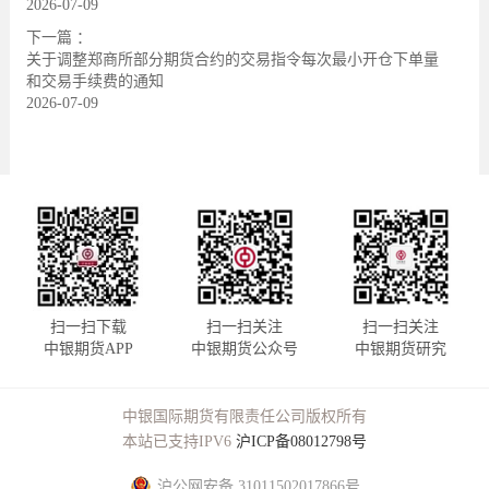
2026-07-09
下一篇 ：
关于调整郑商所部分期货合约的交易指令每次最小开仓下单量
和交易手续费的通知
2026-07-09
扫一扫下载
扫一扫关注
扫一扫关注
中银期货APP
中银期货公众号
中银期货研究
中银国际期货有限责任公司版权所有
本站已支持IPV6
沪ICP备08012798号
沪公网安备 31011502017866号