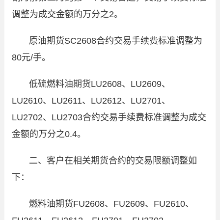
调整为成交金额的万分之
2
。
原油期货
SC2608
合约交易手续费标准调整为
80
元
/
手。
低硫燃料油期货
LU2608
、
LU2609
、
LU2610
、
LU2611
、
LU2612
、
LU2701
、
LU2702
、
LU2703
合约交易手续费标准调整为成交
金额的万分之
0.4
。
二、客户在相关期货合约的交易限额调整如
下：
燃料油期货
FU2608
、
FU2609
、
FU2610
、