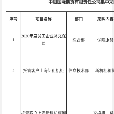
中银国际期货有限责任公司集中采
序号
项目名称
部门
采购内容
2026年度员工企业补充保
1
综合部
保险服务
险
2
托管客户上海新租机柜
信息技术部
新机柜租
托管客户上海新租机柜网
交换机、路