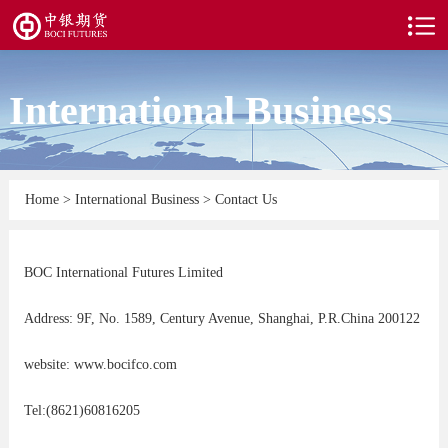
International Business
Home
>
International Business
>
Contact Us
BOC International Futures Limited
Address: 9F, No. 1589, Century Avenue, Shanghai, P.R.China 200122
website: www.bocifco.com
Tel:(8621)60816205