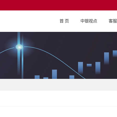
首 页
中银视点
客服