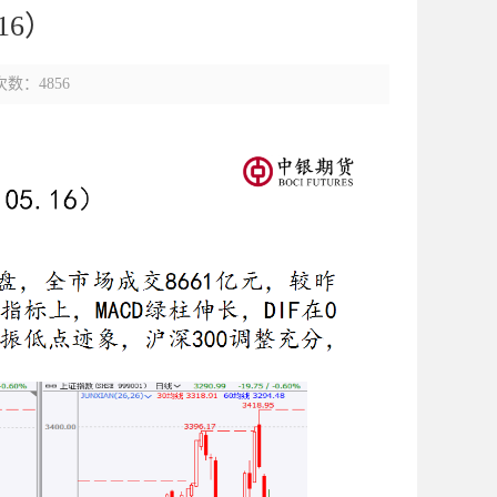
16）
数：4856