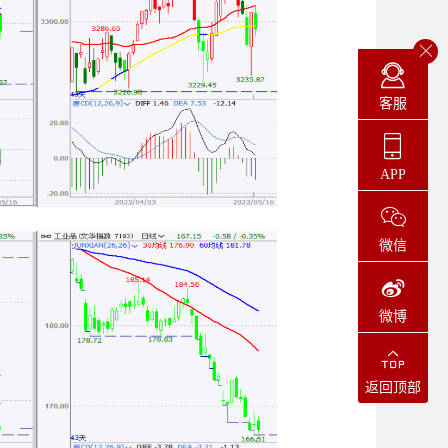
客服
APP
微信
微博
返回顶部