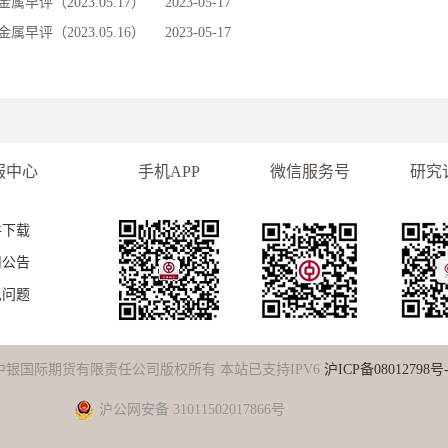
金属早评（2023.05.17）
2023-05-17
金属早评（2023.05.16）
2023-05-17
服中心
手机APP
微信服务号
研究
件下载
司公告
见问题
中银国际期货有限责任公司版权所有 本站已支持IPV6
沪ICP备08012798号-
沪公网安备 31011502017866号