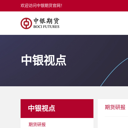
欢迎访问中银期货官网！
中银视点
期货研报
中银视点
期货研报