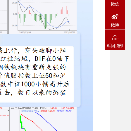
微信
微博
返回顶部