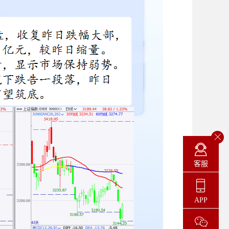
客服
APP