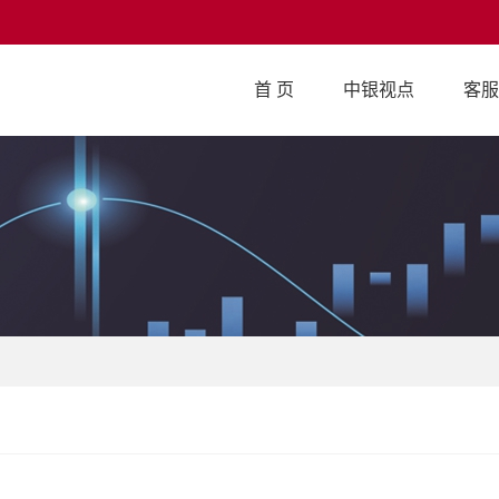
首 页
中银视点
客服