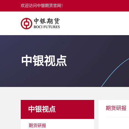
欢迎访问中银期货官网！
中银视点
期货研报
中银视点
期货研报