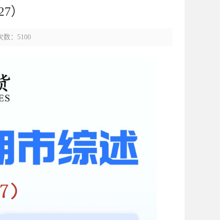
27）
数：5100