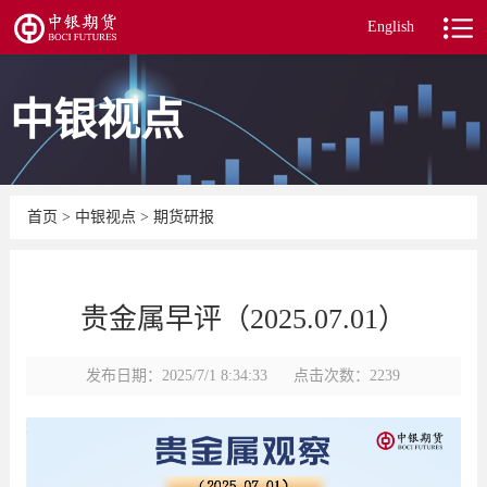
English
中银视点
首页
>
中银视点
>
期货研报
贵金属早评（2025.07.01）
发布日期：2025/7/1 8:34:33
点击次数：2239