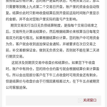
按照收盘价格计算，您的账户是盈利状态，可用资金为正，那么
只需要等到晚上九点第二个交易日开盘，账户里的资金会自动恢
复。结算价此时只影响收盘结算后到开盘前这段时间账户里显示
的金额，并不会对您账户里实际的盈亏产生影响。
期货交易实行当日无负债结算制度，是指每个交易日结束之
后，交易所先计算出结算价，然后根据结算价来核算当日每笔交
易双方的盈亏情况。如果根据结算价计算，您的账户中可用资金
为负，客户就会收到追加保证金通知，并被要求在次日交易之
前，补交差额保证金，做到无负债交易，否则就不能在第二天进
行期货交易。
这就涉及到期货交易中收盘价和结算价。如果您下午收盘
时，账户中有持仓，您的持仓合约盈亏就会根据结算价来计算盈
亏。所以会出现部分客户在下午三点收盘时可用资金还有剩余，
但是结算价与收盘价由于行情因素相差过大，在下午五点被期货
公司客服追保。
关闭窗口