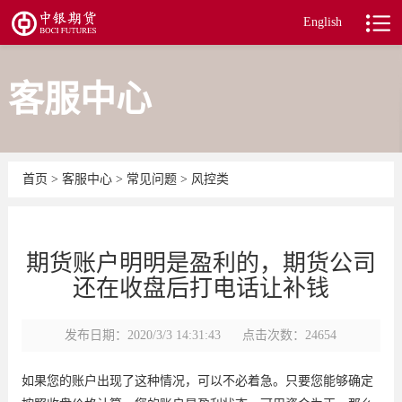
English
客服中心
首页
>
客服中心
>
常见问题
>
风控类
期货账户明明是盈利的，期货公司
还在收盘后打电话让补钱
发布日期：2020/3/3 14:31:43
点击次数：24654
如果您的账户出现了这种情况，可以不必着急。只要您能够确定