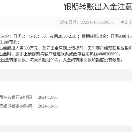
银期转账出入金注
发布日期：2025/6/18 16:50:35
点击次
：日间8：45-15：30，夜间20:30-2:30 ；银期转账出金：日间9:00-15
账出金预约：
出金超出人民500万元、美元出金原则上请提前一天与客户经理联系或致电客服热
出金时，原则上请提前与客户经理联系或致电客服热线4008208899。
账出金转账次数：每天不超过99次。入金的转账次数和额度没有限制。
司在各银行的代码
2024-12-06
理银期绑定的时间
2024-12-06