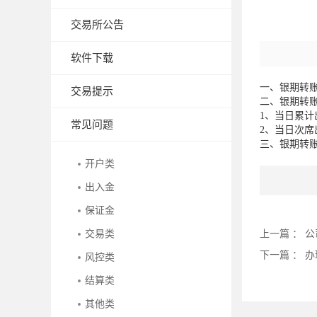
交易所公告
软件下载
一、银期转账入金
交易提示
二、银期转
1、当日累计
常见问题
2、当日次席
三、银期转
开户类
出入金
保证金
交易类
上一篇 ：
公
下一篇 ：
办
风控类
结算类
其他类