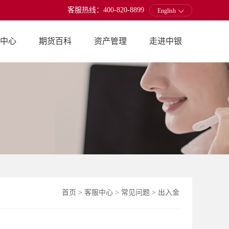
客服热线：400-820-8899
English
中心
期货百科
资产管理
走进中银
首页
>
客服中心
>
常见问题
>
出入金