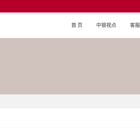
首 页
中银视点
客服