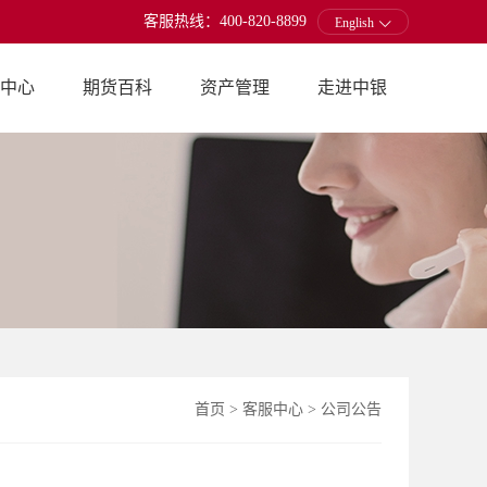
客服热线：400-820-8899
English
中心
期货百科
资产管理
走进中银
首页
>
客服中心
>
公司公告