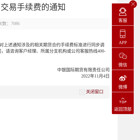
约交易手续费的通知
客服
数：7086
APP
将对上述通知涉及的相关期货合约手续费标准进行同步调
，请咨询客户经理、所属分支机构或公司客服热线400-
微信
中银国际期货有限责任公司
2022年11月4日
微博
关闭窗口
返回顶部