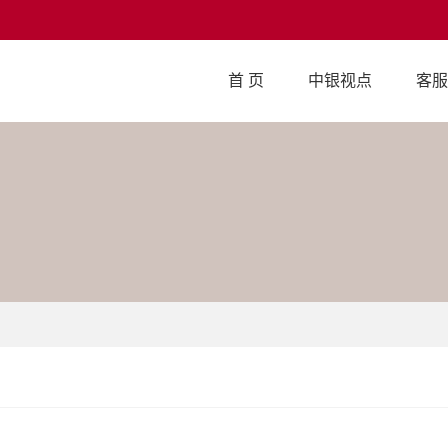
首 页
中银视点
客服