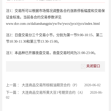
注1：交易所可以根据市场情况调整各合约涨跌停板幅度和交易保
证金标准。当前各合约交易参数详见
www.dce.com.cn/dalianshangpin/yw/fw/ywcs/jycs/rjycs/index.html
注2：日盘交易分三个交易小节，分别为第一节9:00-10:15、第二
节10:30-11:30和第三节13:30-15:00。
注3：本品种已开展夜盘交易，夜盘交易时间为21:00-23:00。
关闭窗口
上一篇 ：
大连商品交易所棕榈油期货合约（P）
2020-06-02
下一篇 ：
大连商品交易所黄大豆1号期货合约（A）
2020-06-
02