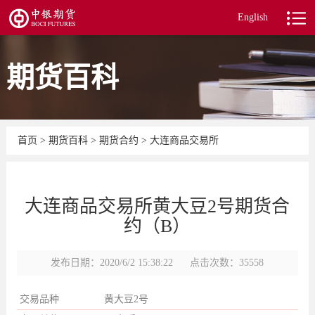
English
期货百科
首页
>
期货百科
>
期货合约
>
大连商品交易所
大连商品交易所黄大豆2号期货合
约（B）
发布日期：2020/6/2 15:38:22
点击次数：35558
交易品种
黄大豆2号