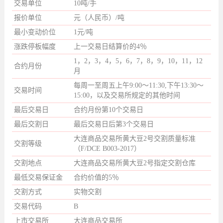
交易单位
10吨/手
报价单位
元（人民币）/吨
最小变动价位
1元/吨
涨跌停板幅度
上一交易日结算价的4％
1，2，3，4，5，6，7，8，9，10，11，12
合约月份
月
每周一至周五上午9:00～11:30,下午13:30～
交易时间
15:00，以及交易所规定的其他时间
最后交易日
合约月份第10个交易日
最后交割日
最后交易日后第3个交易日
大连商品交易所黄大豆2号交割质量标准
交割等级
（F/DCE B003-2017）
交割地点
大连商品交易所黄大豆2号指定交割仓库
最低交易保证金
合约价值的5％
交割方式
实物交割
交易代码
B
上市交易所
大连商品交易所