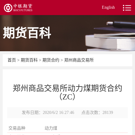
English
期货百科
首页
>
期货百科
>
期货合约
>
郑州商品交易所
郑州商品交易所动力煤期货合约
（ZC）
发布日期：2020/6/2 16:27:46
点击次数：28139
交易品种
动力煤