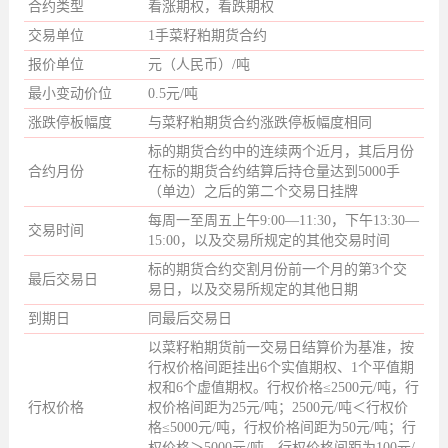
合约类型
看涨期权，看跌期权
交易单位
1手菜籽粕期货合约
报价单位
元（人民币）/吨
最小变动价位
0.5元/吨
涨跌停板幅度
与菜籽粕期货合约涨跌停板幅度相同
标的期货合约中的连续两个近月，其后月份
合约月份
在标的期货合约结算后持仓量达到5000手
（单边）之后的第二个交易日挂牌
每周一至周五上午9:00—11:30，下午13:30—
交易时间
15:00，以及交易所规定的其他交易时间
标的期货合约交割月份前一个月的第3个交
最后交易日
易日，以及交易所规定的其他日期
到期日
同最后交易日
以菜籽粕期货前一交易日结算价为基准，按
行权价格间距挂出6个实值期权、1个平值期
权和6个虚值期权。行权价格≤2500元/吨，行
行权价格
权价格间距为25元/吨；2500元/吨＜行权价
格≤5000元/吨，行权价格间距为50元/吨；行
权价格＞5000元/吨，行权价格间距为100元/