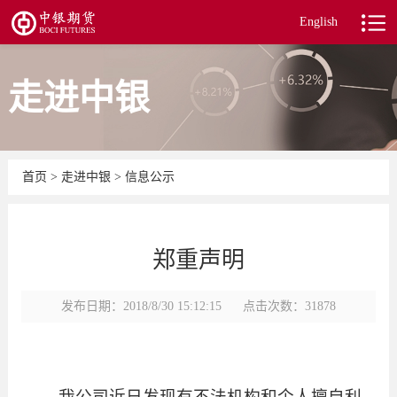
English
走进中银
首页
>
走进中银
>
信息公示
郑重声明
发布日期：2018/8/30 15:12:15
点击次数：31878
我公司近日发现有不法机构和个人擅自利