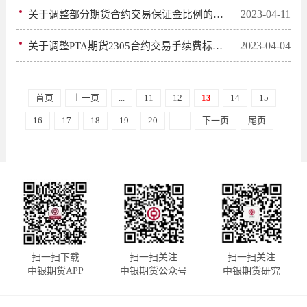
2023-04-11
关于调整部分期货合约交易保证金比例的通知
2023-04-04
关于调整PTA期货2305合约交易手续费标准的通知
首页
上一页
...
11
12
13
14
15
16
17
18
19
20
...
下一页
尾页
扫一扫下载
扫一扫关注
扫一扫关注
中银期货APP
中银期货公众号
中银期货研究