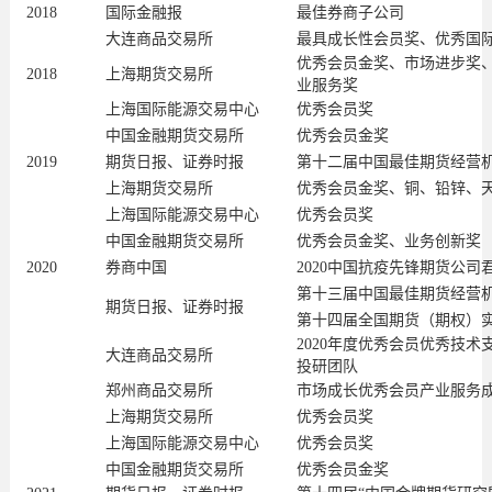
2018
国际金融报
最佳券商子公司
大连商品交易所
最具成长性会员奖、优秀国
优秀会员金奖、市场进步奖
2018
上海期货交易所
业服务奖
上海国际能源交易中心
优秀会员奖
中国金融期货交易所
优秀会员金奖
2019
期货日报、证券时报
第十二届中国最佳期货经营
上海期货交易所
优秀会员金奖、铜、铅锌、
上海国际能源交易中心
优秀会员奖
中国金融期货交易所
优秀会员金奖、业务创新奖
2020
券商中国
2020中国抗疫先锋期货公司
第十三届中国最佳期货经营机
期货日报、证券时报
第十四届全国期货（期权）
2020年度优秀会员优秀技术
大连商品交易所
投研团队
郑州商品交易所
市场成长优秀会员产业服务
上海期货交易所
优秀会员奖
上海国际能源交易中心
优秀会员奖
中国金融期货交易所
优秀会员金奖