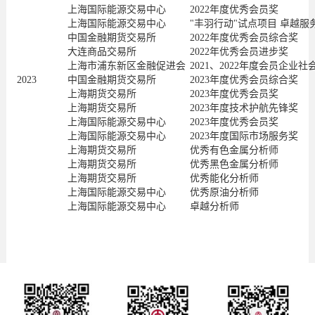
上海国际能源交易中心
2022年度优秀会员奖
上海国际能源交易中心
"丰羽行动"试点项目 卓越服
中国金融期货交易所
2022年度优秀会员综合奖
大连商品交易所
2022年优秀会员进步奖
上海市浦东新区金融促进会
2021、2022年度会员企业
2023
中国金融期货交易所
2023年度优秀会员综合奖
上海期货交易所
2023年度优秀会员奖
上海期货交易所
2023年度技术护航先锋奖
上海国际能源交易中心
2023年度优秀会员奖
上海国际能源交易中心
2023年度国际市场服务奖
上海期货交易所
优秀有色金属分析师
上海期货交易所
优秀黑色金属分析师
上海期货交易所
优秀能化分析师
上海国际能源交易中心
优秀原油分析师
上海国际能源交易中心
卓越分析师