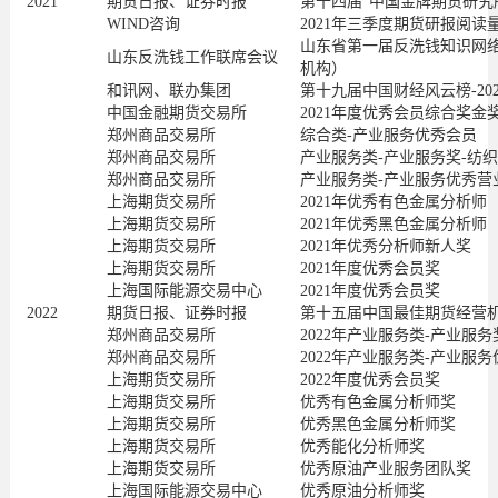
2021
期货日报、证券时报
第十四届“中国金牌期货研究
WIND咨询
2021年三季度期货研报阅读
山东省第一届反洗钱知识网络
山东反洗钱工作联席会议
机构）
和讯网、联办集团
第十九届中国财经风云榜-20
中国金融期货交易所
2021年度优秀会员综合奖金
郑州商品交易所
综合类-产业服务优秀会员
郑州商品交易所
产业服务类-产业服务奖-纺
郑州商品交易所
产业服务类-产业服务优秀营
上海期货交易所
2021年优秀有色金属分析师
上海期货交易所
2021年优秀黑色金属分析师
上海期货交易所
2021年优秀分析师新人奖
上海期货交易所
2021年度优秀会员奖
上海国际能源交易中心
2021年度优秀会员奖
2022
期货日报、证券时报
第十五届中国最佳期货经营机
郑州商品交易所
2022年产业服务类-产业服
郑州商品交易所
2022年产业服务类-产业服
上海期货交易所
2022年度优秀会员奖
上海期货交易所
优秀有色金属分析师奖
上海期货交易所
优秀黑色金属分析师奖
上海期货交易所
优秀能化分析师奖
上海期货交易所
优秀原油产业服务团队奖
上海国际能源交易中心
优秀原油分析师奖