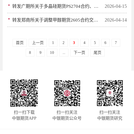
2026-04-15
转发广期所关于多晶硅期货PS2704合约、碳酸锂期货LC2704合约有关事项的公告
2026-04-14
转发郑商所关于调整甲醇期货2605合约交易限额的公告
首页
上一页
1
2
3
4
5
6
7
8
9
10
...
下一页
尾页
扫一扫下载
扫一扫关注
扫一扫关注
中银期货APP
中银期货公众号
中银期货研究