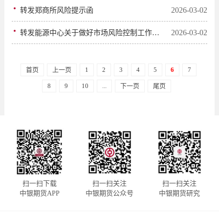
2026-03-02
转发郑商所风险提示函
2026-03-02
转发能源中心关于做好市场风险控制工作的通知
首页
上一页
1
2
3
4
5
6
7
8
9
10
...
下一页
尾页
扫一扫下载
扫一扫关注
扫一扫关注
中银期货APP
中银期货公众号
中银期货研究