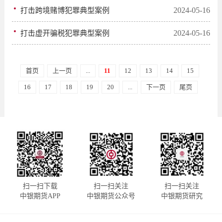
2024-05-16
打击跨境赌博犯罪典型案例
2024-05-16
打击虚开骗税犯罪典型案例
首页
上一页
...
11
12
13
14
15
16
17
18
19
20
...
下一页
尾页
扫一扫下载
扫一扫关注
扫一扫关注
中银期货APP
中银期货公众号
中银期货研究