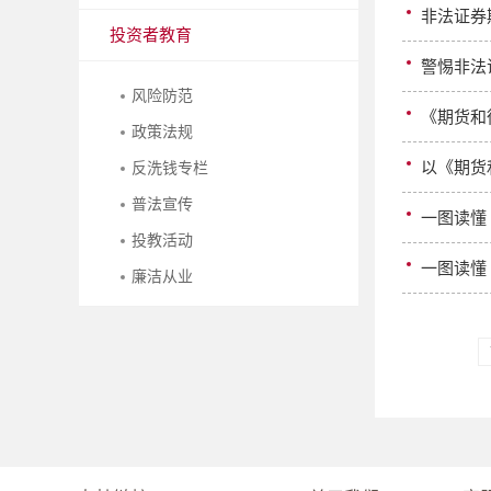
非法证券
投资者教育
警惕非法
风险防范
《期货和
政策法规
以《期货
反洗钱专栏
普法宣传
一图读懂
投教活动
一图读懂
廉洁从业