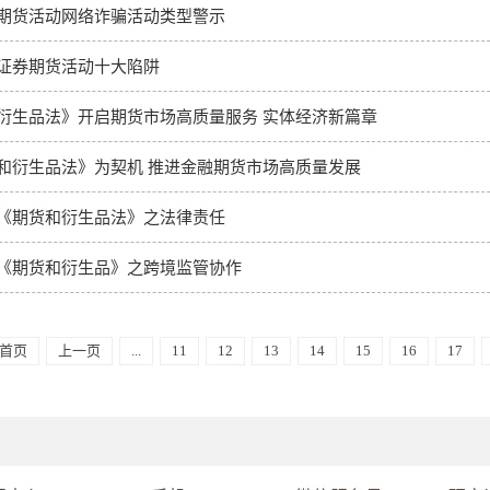
期货活动网络诈骗活动类型警示
证券期货活动十大陷阱
衍生品法》开启期货市场高质量服务 实体经济新篇章
和衍生品法》为契机 推进金融期货市场高质量发展
《期货和衍生品法》之法律责任
《期货和衍生品》之跨境监管协作
首页
上一页
...
11
12
13
14
15
16
17