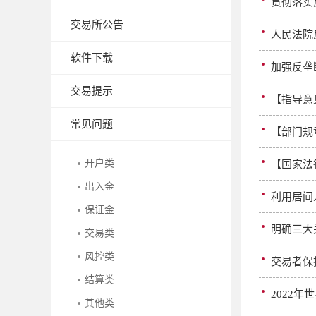
贯彻落实
交易所公告
人民法院
软件下载
加强反垄
交易提示
【指导意
常见问题
【部门规
开户类
【国家法
出入金
利用居间
保证金
明确三大
交易类
风控类
交易者保
结算类
2022年
其他类