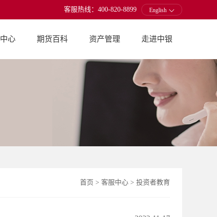
客服热线：400-820-8899
English
中心
期货百科
资产管理
走进中银
首页
>
客服中心
>
投资者教育