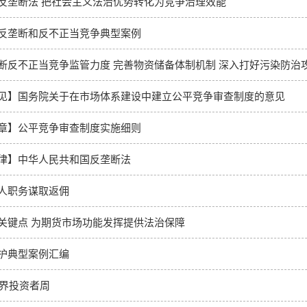
反垄断法 把社会主义法治优势转化为竞争治理效能
反垄断和反不正当竞争典型案例
断反不正当竞争监管力度 完善物资储备体制机制 深入打好污染防治
见】国务院关于在市场体系建设中建立公平竞争审查制度的意见
章】公平竞争审查制度实施细则
律】中华人民共和国反垄断法
人职务谋取返佣
关键点 为期货市场功能发挥提供法治保障
护典型案例汇编
世界投资者周