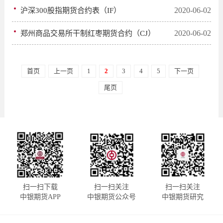
2020-06-02
沪深300股指期货合约表（IF）
2020-06-02
郑州商品交易所干制红枣期货合约（CJ）
首页
上一页
1
2
3
4
5
下一页
尾页
扫一扫下载
扫一扫关注
扫一扫关注
中银期货APP
中银期货公众号
中银期货研究