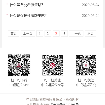
2020-06-24
什么是备兑看涨策略？
2020-06-24
什么是保护性看跌策略？
首页
上一页
1
2
3
4
下一页
尾页
扫一扫下载
扫一扫关注
扫一扫关注
中银期货APP
中银期货公众号
中银期货研究
中银国际期货有限责任公司版权所有
本站已支持IPV6
沪ICP备08012798号