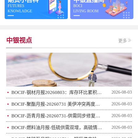
FUTURES
BOCI
KNOWLADGE
LIVING ROOM
中银视点
更多
BOCIF-钢材月报20260803：库存环比累积，钢价下跌调整
2026-08-03
BOCIF-聚酯月报-20260731 美伊冲突再度升级，地缘因素仍是关键驱动
2026-08-03
BOCIF-沥青月报-20260731-供需同步修复，近月结构偏强
2026-08-03
BOCIF-燃料油月报-低硫供需双增，高硫情绪调整-20260803
2026-08-03