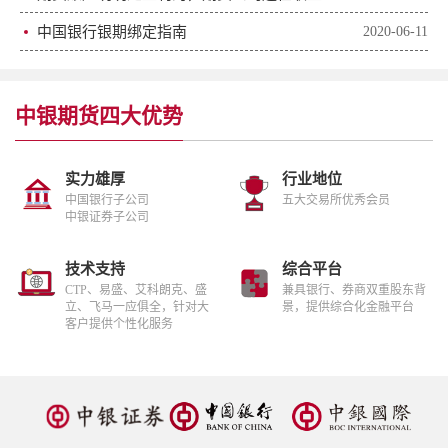
中国银行银期绑定指南
2020-06-11
中银期货四大优势
实力雄厚
行业地位
中国银行子公司
五大交易所优秀会员
中银证券子公司
技术支持
综合平台
CTP、易盛、艾科朗克、盛
兼具银行、券商双重股东背
立、飞马一应俱全，针对大
景，提供综合化金融平台
客户提供个性化服务