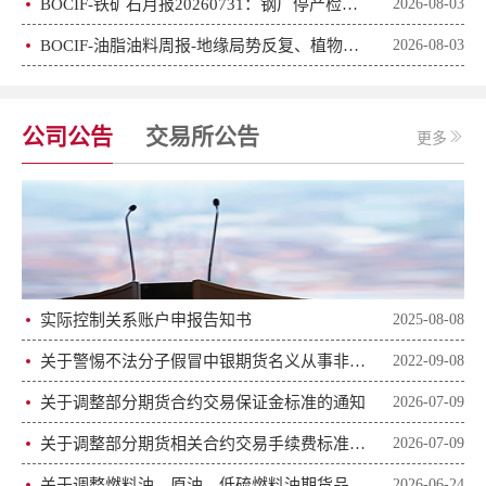
BOCIF-铁矿石月报20260731：钢厂停产检修增加，矿价下跌调整
2026-08-03
BOCIF-油脂油料周报-地缘局势反复、植物油波动加剧
2026-08-03
公司公告
交易所公告
更多
实际控制关系账户申报告知书
2025-08-08
关于警惕不法分子假冒中银期货名义从事非法期货活动的风险提示
2022-09-08
关于调整部分期货合约交易保证金标准的通知
2026-07-09
关于调整部分期货相关合约交易手续费标准的通知
2026-07-09
关于调整燃料油、原油、低硫燃料油期货品种相关合约交易手续费及交易限额的通知
2026-06-24